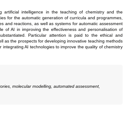
rtificial intelligence in the teaching of chemistry and the
ties for the automatic generation of curricula and programmes,
ures and reactions, as well as systems for automatic assessment
e of AI in improving the effectiveness and personalisation of
ubstantiated. Particular attention is paid to the ethical and
well as the prospects for developing innovative teaching methods
integrating AI technologies to improve the quality of chemistry
boratories, molecular modelling, automated assessment,