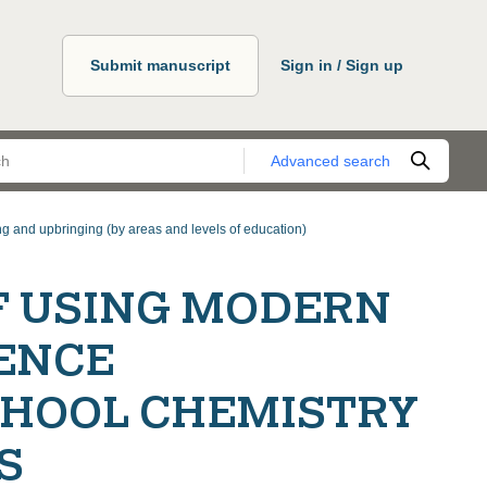
Submit manuscript
Sign in / Sign up
Advanced search
g and upbringing (by areas and levels of education)
OF USING MODERN
GENCE
CHOOL CHEMISTRY
S