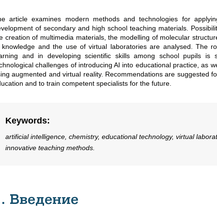
e article examines modern methods and technologies for applying a
velopment of secondary and high school teaching materials. Possibili
e creation of multimedia materials, the modelling of molecular struct
 knowledge and the use of virtual laboratories are analysed. The rol
arning and in developing scientific skills among school pupils is s
chnological challenges of introducing AI into educational practice, as 
ing augmented and virtual reality. Recommendations are suggested for 
ucation and to train competent specialists for the future.
Keywords
:
artificial intelligence, chemistry, educational technology, virtual la
innovative teaching methods.
1. Введение