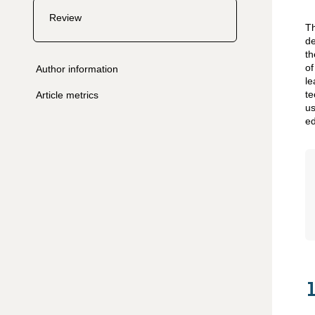
Review
Th
de
th
of
Author information
le
te
Article metrics
us
ed