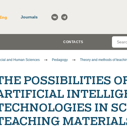
Journals
Eng
CONTACTS
cial and Human Sciences
Pedagogy
Theory and methods of teachin
THE POSSIBILITIES 
ARTIFICIAL INTELLI
TECHNOLOGIES IN S
TEACHING MATERIAL