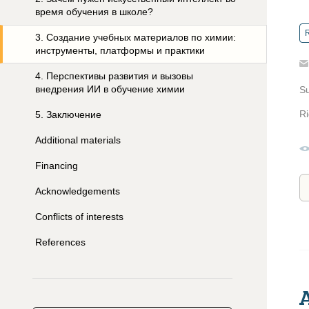
время обучения в школе?
R
3
.
Создание учебных материалов по химии:
инструменты, платформы и практики
4
.
Перспективы развития и вызовы
внедрения ИИ в обучение химии
S
Ri
5
.
Заключение
Additional materials
Financing
Acknowledgements
Conflicts of interests
References