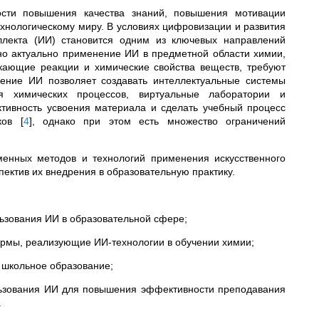
ости повышения качества знаний, повышения мотивации
нологическому миру. В условиях цифровизации и развития
ллекта (ИИ) становится одним из ключевых направлений
но актуально применение ИИ в предметной области химии,
екающие реакции и химические свойства веществ, требуют
рение ИИ позволяет создавать интеллектуальные системы
я химических процессов, виртуальные лаборатории и
тивность усвоения материала и сделать учебный процесс
иков
[
4
]
, однако при этом есть множество ограничений
енных методов и технологий применения искусственного
пектив их внедрения в образовательную практику.
ьзования ИИ в образовательной сфере;
рмы, реализующие ИИ-технологии в обучении химии;
 школьное образование;
льзования ИИ для повышения эффективности преподавания
.