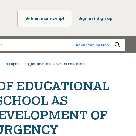
Submit manuscript
Sign in / Sign up
Advanced search
g and upbringing (by areas and levels of education)
OF EDUCATIONAL
SCHOOL AS
DEVELOPMENT OF
URGENCY