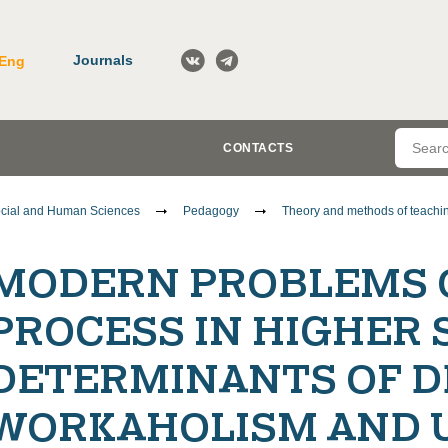
Journals
Eng
CONTACTS
cial and Human Sciences
Pedagogy
Theory and methods of teachin
MODERN PROBLEMS 
PROCESS IN HIGHER 
DETERMINANTS OF 
WORKAHOLISM AND 