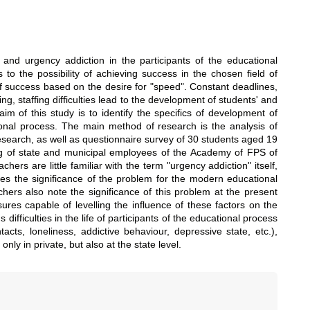
 and urgency addiction in the participants of the educational
o the possibility of achieving success in the chosen field of
f success based on the desire for "speed". Constant deadlines,
ing, staffing difficulties lead to the development of students' and
m of this study is to identify the specifics of development of
onal process. The main method of research is the analysis of
 research, as well as questionnaire survey of 30 students aged 19
ing of state and municipal employees of the Academy of FPS of
ers are little familiar with the term "urgency addiction" itself,
ates the significance of the problem for the modern educational
hers also note the significance of this problem at the present
es capable of levelling the influence of these factors on the
fficulties in the life of participants of the educational process
acts, loneliness, addictive behaviour, depressive state, etc.),
y in private, but also at the state level.