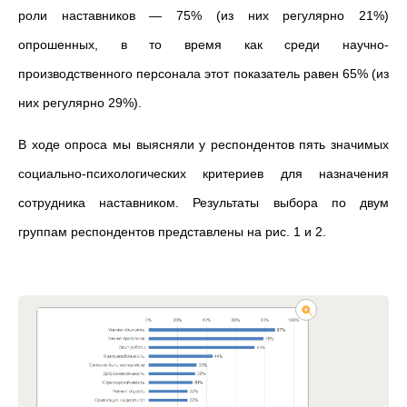
роли наставников — 75% (из них регулярно 21%)
опрошенных, в то время как среди научно-
производственного персонала этот показатель равен 65% (из
них регулярно 29%).
В ходе опроса мы выясняли у респондентов пять значимых
социально-психологических критериев для назначения
сотрудника наставником. Результаты выбора по двум
группам респондентов представлены на рис. 1 и 2.