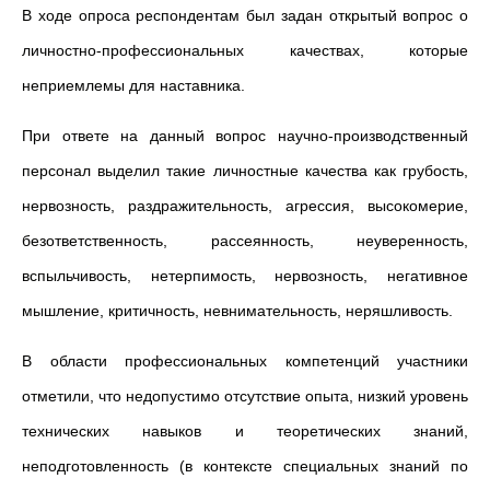
В ходе опроса респондентам был задан открытый вопрос о
личностно-профессиональных качествах, которые
неприемлемы для наставника.
При ответе на данный вопрос научно-производственный
персонал выделил такие личностные качества как грубость,
нервозность, раздражительность, агрессия, высокомерие,
безответственность, рассеянность, неуверенность,
вспыльчивость, нетерпимость, нервозность, негативное
мышление, критичность, невнимательность, неряшливость.
В области профессиональных компетенций участники
отметили, что недопустимо отсутствие опыта, низкий уровень
технических навыков и теоретических знаний,
неподготовленность (в контексте специальных знаний по