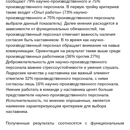
сообщают 79% научно-производственного и 75%
производственного персонала. В первую тройку критериев
также входит «Опыт работы» (73% научно-
производственного и 75% производственного персонала
выбрали данный показатель). Далее мнения расходятся в
зависимости от функциональных обязанностей, так
производственный персонал отмечает важность наличия
согласия быть наставником. В то время как научно-
производственный персонал обращает внимание на навык
коммуникации. Ориентация на результат также выше среди
производственных работников (36% против 27%).
Доброжелательность для научно-производственного
персонала важнее стрессоустойчивости и умения слушать.
Лидерские качества у наставника как важный элемент
отметили 32% производственного персонала, с ними
согласны лишь 16% научно-производственного персонала.
Умение работать в команде у наставника ценят больше
представители научно-производственного персонала.
Исполнительность, по мнению опрошенных, является
наименее характеризующим критерием для выбора
наставника.
Полученные результаты соотносятся с функциональным