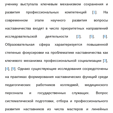
ученику выступала ключевым механизмом сохранения и
развития профессиональных компетенций
[
1
]
. На
современном этапе научного развития вопросы
наставничества входят в число приоритетных направлений
исследовательской деятельности
[
2
]
,
[
5
]
,
[
6
]
.
Образовательная сфера характеризуется повышенной
степенью фокусировки на проблематике наставничества как
ключевого механизма профессиональной социализации
[
3
]
,
[
4
]
,
[
9
]
. Однако существующие исследования сосредоточены
на практиках формирования наставнических функций среди
педагогических работников колледжей, медицинского
персонала и государственных служащих. Вопрос
систематической подготовки, отбора и профессионального
развития наставников из числа мастеров и линейных