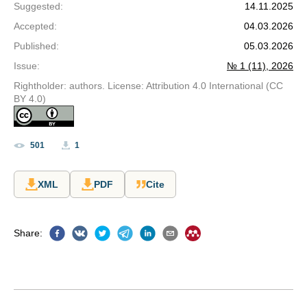
Suggested
:
14.11.2025
Accepted
:
04.03.2026
Published
:
05.03.2026
Issue
:
№ 1 (11), 2026
Rightholder: authors. License: Attribution 4.0 International (CC
BY 4.0)
501
1
XML
PDF
Cite
Share
: