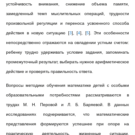
устойчивость внимания, снижение объема памяти,
замедленный темп мыслительных операций, трудности
произвольной регуляции и переноса усвоенного способа
действия в новую ситуацию
[
3
]
,
[
4
]
,
[
5
]
. Эти особенности
непосредственно отражаются на овладении устным счетом:
ребенку трудно удерживать условие задания, запоминать
промежуточный результат, выбирать нужное арифметическое
действие и проверять правильность ответа.
Вопросы методики обучения математике детей с особыми
образовательными потребностями рассматриваются в
трудах М. Н. Перовой и Л. Б. Баряевой. В данных
исследованиях подчеркивается, что математические
представления формируются успешнее при опоре на
практическую деятельность, жизненные ситуации,