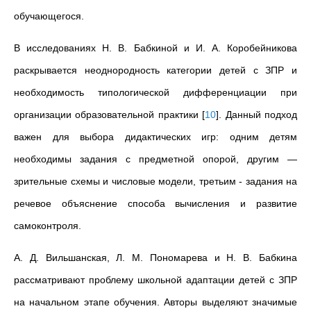
обучающегося.
В исследованиях Н. В. Бабкиной и И. А. Коробейникова
раскрывается неоднородность категории детей с ЗПР и
необходимость типологической дифференциации при
организации образовательной практики
[
10
]
. Данный подход
важен для выбора дидактических игр: одним детям
необходимы задания с предметной опорой, другим —
зрительные схемы и числовые модели, третьим - задания на
речевое объяснение способа вычисления и развитие
самоконтроля.
А. Д. Вильшанская, Л. М. Пономарева и Н. В. Бабкина
рассматривают проблему школьной адаптации детей с ЗПР
на начальном этапе обучения. Авторы выделяют значимые