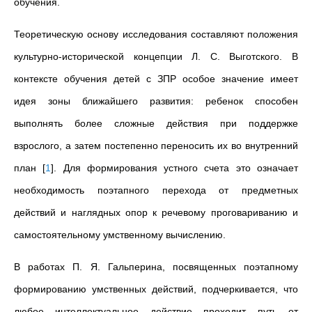
обучения.
Теоретическую основу исследования составляют положения
культурно-исторической концепции Л. С. Выготского. В
контексте обучения детей с ЗПР особое значение имеет
идея зоны ближайшего развития: ребенок способен
выполнять более сложные действия при поддержке
взрослого, а затем постепенно переносить их во внутренний
план
[
1
]
. Для формирования устного счета это означает
необходимость поэтапного перехода от предметных
действий и наглядных опор к речевому проговариванию и
самостоятельному умственному вычислению.
В работах П. Я. Гальперина, посвященных поэтапному
формированию умственных действий, подчеркивается, что
любое интеллектуальное действие проходит путь от