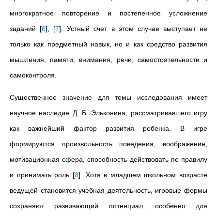
многократное повторение и постепенное усложнение
заданий
[
6
]
,
[
7
]
. Устный счет в этом случае выступает не
только как предметный навык, но и как средство развития
мышления, памяти, внимания, речи, самостоятельности и
самоконтроля.
Существенное значение для темы исследования имеет
научное наследие Д. Б. Эльконина, рассматривавшего игру
как важнейший фактор развития ребенка. В игре
формируются произвольность поведения, воображение,
мотивационная сфера, способность действовать по правилу
и принимать роль
[
8
]
. Хотя в младшем школьном возрасте
ведущей становится учебная деятельность, игровые формы
сохраняют развивающий потенциал, особенно для