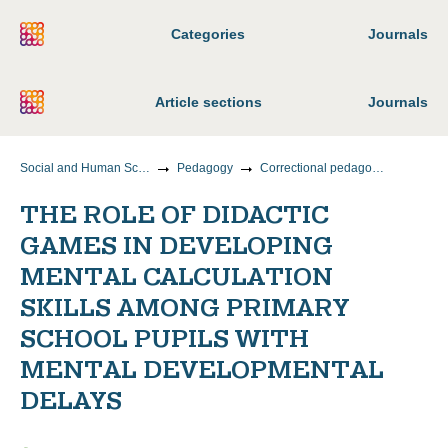
Categories
Journals
Article sections
Journals
Social and Human Sciences
Pedagogy
Correctional pedagogy (principles of accounting and management skills, oligophrenopedagogy and speech therapy)
THE ROLE OF DIDACTIC
GAMES IN DEVELOPING
MENTAL CALCULATION
SKILLS AMONG PRIMARY
SCHOOL PUPILS WITH
MENTAL DEVELOPMENTAL
DELAYS