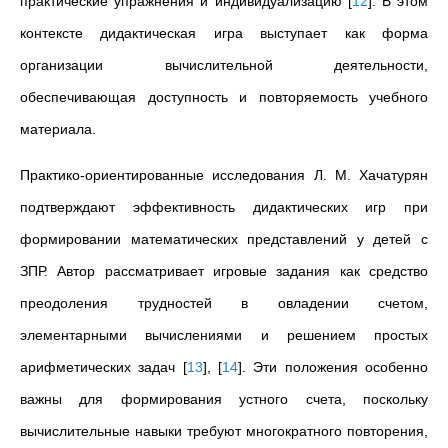
практические упражнения и индивидуализацию
[
12
]
. В этом
контексте дидактическая игра выступает как форма
организации вычислительной деятельности,
обеспечивающая доступность и повторяемость учебного
материала.
Практико-ориентированные исследования Л. М. Хачатурян
подтверждают эффективность дидактических игр при
формировании математических представлений у детей с
ЗПР. Автор рассматривает игровые задания как средство
преодоления трудностей в овладении счетом,
элементарными вычислениями и решением простых
арифметических задач
[
13
]
,
[
14
]
. Эти положения особенно
важны для формирования устного счета, поскольку
вычислительные навыки требуют многократного повторения,