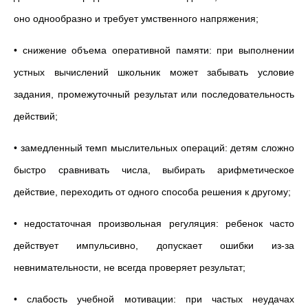
оно однообразно и требует умственного напряжения;
• снижение объема оперативной памяти: при выполнении
устных вычислений школьник может забывать условие
задания, промежуточный результат или последовательность
действий;
• замедленный темп мыслительных операций: детям сложно
быстро сравнивать числа, выбирать арифметическое
действие, переходить от одного способа решения к другому;
• недостаточная произвольная регуляция: ребенок часто
действует импульсивно, допускает ошибки из-за
невнимательности, не всегда проверяет результат;
• слабость учебной мотивации: при частых неудачах