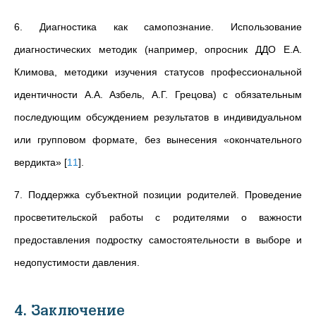
6. Диагностика как самопознание. Использование
диагностических методик (например, опросник ДДО Е.А.
Климова, методики изучения статусов профессиональной
идентичности А.А. Азбель, А.Г. Грецова) с обязательным
последующим обсуждением результатов в индивидуальном
или групповом формате, без вынесения «окончательного
вердикта»
[
11
]
.
7. Поддержка субъектной позиции родителей. Проведение
просветительской работы с родителями о важности
предоставления подростку самостоятельности в выборе и
недопустимости давления.
4. Заключение