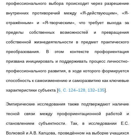
профессионального выбора происходит через разрешение
внутренних противоречий между «Я-действующим», «Я-
отражённым» и «Я-творческим», что требует выхода за
пределы собственных возможностей и превращения
собственной жизнедеятельности в предмет практического
преобразования. В этом контексте профориентация
призвана инициировать и поддерживать процесс личностно-
профессионального развития, в ходе которого формируется
способность к самоизменению и саморазвитию как ключевые
характеристики субъекта
[
6, С. 124–128, 132–135
]
.
Эмпирические исследования также подтверждают наличие
тесной связи между профориентационной работой и
становлением субъектности. Так, в исследовании Е.С.
Волковой и А.В. Капцова, проведённом на выборке учащихся