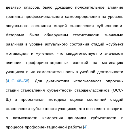
девятых классов, было доказано положительное влияние
тренинга профессионального самоопределения на уровень
актуального состояния стадий становления субъектности.
Авторами были обнаружены статистически значимые
различия в уровне актуального состояния стадий «субъект
мотивации» и «ученик», что свидетельствует о значимом
влиянии профориентационных занятий на мотивацию
учащихся и их самостоятельность в учебной деятельности
[
4, С. 48–58
]
. Для диагностики использовался опросник
стадий становления субъектности старшеклассников (ОСС-
Ш) и проективная методика оценки состояний стадий
становления субъектности учащихся, что позволяет говорить
о возможности измерения динамики субъектности в
процессе профориентационной работы
[
4
]
.