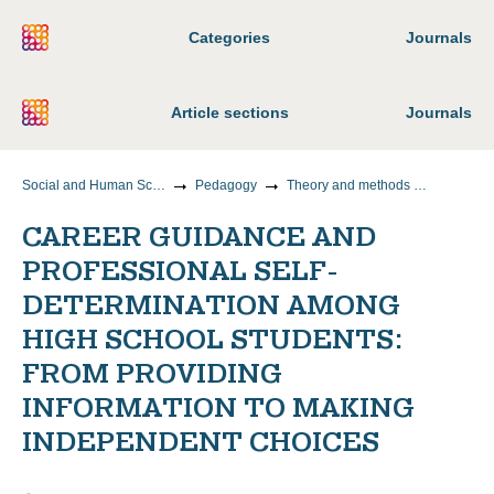
Categories
Journals
Article sections
Journals
Social and Human Sciences
Pedagogy
Theory and methods of teaching and upbringing (by areas and levels of education)
CAREER GUIDANCE AND
PROFESSIONAL SELF-
DETERMINATION AMONG
HIGH SCHOOL STUDENTS:
FROM PROVIDING
INFORMATION TO MAKING
INDEPENDENT CHOICES