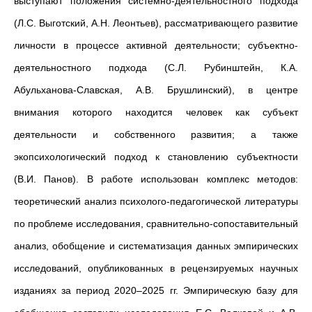
выступают положения системно-деятельностного подхода
(Л.С. Выготский, А.Н. Леонтьев), рассматривающего развитие
личности в процессе активной деятельности; субъектно-
деятельностного подхода (С.Л. Рубинштейн, К.А.
Абульханова-Славская, А.В. Брушлинский), в центре
внимания которого находится человек как субъект
деятельности и собственного развития; а также
экопсихологический подход к становлению субъектности
(В.И. Панов). В работе использован комплекс методов:
теоретический анализ психолого-педагогической литературы
по проблеме исследования, сравнительно-сопоставительный
анализ, обобщение и систематизация данных эмпирических
исследований, опубликованных в рецензируемых научных
изданиях за период 2020–2025 гг. Эмпирическую базу для