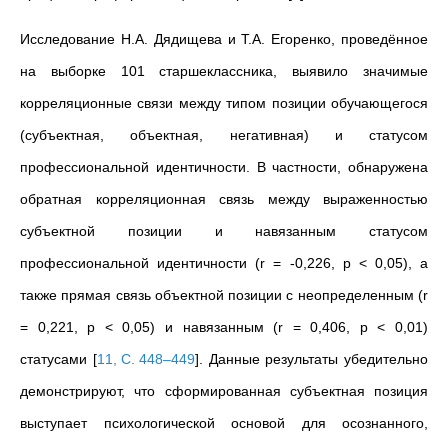
Исследование Н.А. Дядищева и Т.А. Егоренко, проведённое
на выборке 101 старшеклассника, выявило значимые
корреляционные связи между типом позиции обучающегося
(субъектная, объектная, негативная) и статусом
профессиональной идентичности. В частности, обнаружена
обратная корреляционная связь между выраженностью
субъектной позиции и навязанным статусом
профессиональной идентичности (r = -0,226, p < 0,05), а
также прямая связь объектной позиции с неопределенным (r
= 0,221, p < 0,05) и навязанным (r = 0,406, p < 0,01)
статусами
[
11, С. 448–449
]
. Данные результаты убедительно
демонстрируют, что сформированная субъектная позиция
выступает психологической основой для осознанного,