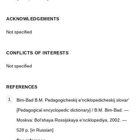
ACKNOWLEDGEMENTS
Not specified
CONFLICTS OF INTERESTS
Not specified
REFERENCES
Bim-Bad B.M.
Pedagogicheskij e'nciklopedicheskij slovar'
[
Pedagogical encyclopedic dictionary
]
/ B.M. Bim-Bad. —
Moskva: Bol'shaya Rossijskaya e'nciklopediya, 2002. —
528 p. [in Russian]