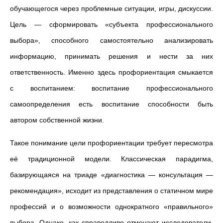
обучающегося через проблемные ситуации, игры, дискуссии.
Цель — сформировать «субъекта профессионального
выбора», способного самостоятельно анализировать
информацию, принимать решения и нести за них
ответственность. Именно здесь профориентация смыкается
с воспитанием: воспитание профессионального
самоопределения есть воспитание способности быть
автором собственной жизни.
Такое понимание цели профориентации требует пересмотра
её традиционной модели. Классическая парадигма,
базирующаяся на триаде «диагностика — консультация —
рекомендация», исходит из представления о статичном мире
профессий и о возможности однократного «правильного»
выбора. Однако, как справедливо отмечают исследователи,