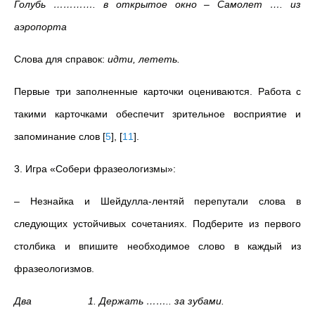
Голубь …………. в открытое окно – Самолет …. из
аэропорта
Слова для справок:
идти, лететь.
Первые три заполненные карточки оцениваются. Работа с
такими карточками обеспечит зрительное восприятие и
запоминание слов
[
5
]
,
[
11
]
.
3. Игра
«Собери фразеологизмы»:
– Незнайка и Шейдулла-лентяй перепутали слова в
следующих устойчивых сочетаниях. Подберите из первого
столбика и впишите необходимое слово в каждый из
фразеологизмов.
Два 1. Держать …….. за зубами.