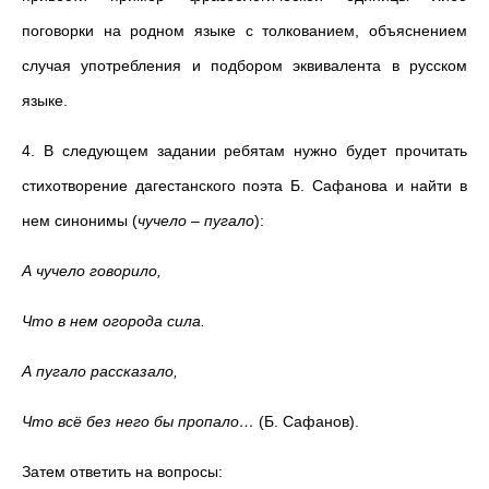
поговорки на родном языке с толкованием, объяснением
случая употребления и подбором эквивалента в русском
языке.
4. В следующем задании ребятам нужно будет прочитать
стихотворение дагестанского поэта Б.
Сафанова и найти в
нем синонимы (
чучело – пугало
):
А чучело говорило,
Что в нем огорода сила.
А пугало рассказало,
Что всё без него бы пропало…
(Б. Сафанов).
Затем ответить на вопросы: