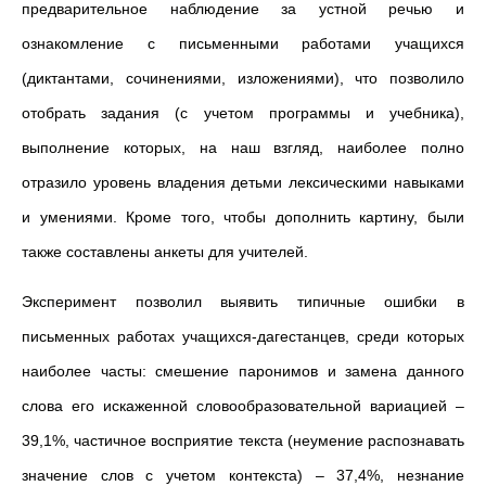
предварительное наблюдение за устной речью и
ознакомление с письменными работами учащихся
(диктантами, сочинениями, изложениями), что позволило
отобрать задания (с учетом программы и учебника),
выполнение которых, на наш взгляд, наиболее полно
отразило уровень владения детьми лексическими навыками
и умениями. Кроме того, чтобы дополнить картину, были
также составлены анкеты для учителей.
Эксперимент позволил выявить типичные ошибки в
письменных работах учащихся-дагестанцев, среди которых
наиболее часты: смешение паронимов и замена данного
слова его искаженной словообразовательной вариацией –
39,1%, частичное восприятие текста (неумение распознавать
значение слов с учетом контекста) – 37,4%, незнание