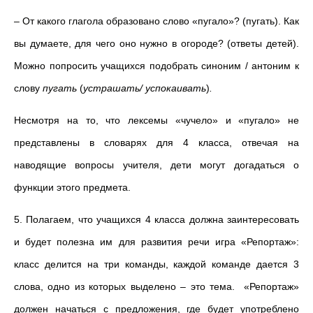
– От какого глагола образовано слово «пугало»? (пугать). Как
вы думаете, для чего оно нужно в огороде? (ответы детей).
Можно попросить учащихся подобрать синоним / антоним к
слову
пугать
(
устрашать/ успокаивать
)
.
Несмотря на то, что лексемы «чучело» и «пугало» не
представлены в словарях для 4 класса, отвечая на
наводящие вопросы учителя, дети могут догадаться о
функции этого предмета.
5. Полагаем, что учащихся 4 класса должна заинтересовать
и будет полезна им для развития речи игра «Репортаж»:
класс делится на три команды, каждой команде дается 3
слова, одно из которых выделено – это тема. «Репортаж»
должен начаться с предложения, где будет употреблено