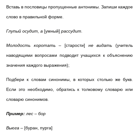
Вставь в пословицы пропущенные антонимы. Запиши каждое
слово в правильной форме.
Глупый осудит, а
[умный]
рассудит.
Молодость коротать –
[старости]
не видать
(учитель
наводящими вопросами подводит учащихся к объяснению
значения каждого выражения);
Подбери к словам синонимы, в которых столько же букв.
Если это необходимо, обратись к толковому словарю или
словарю синонимов.
Пример:
лес – бор
Вьюга –
[буран, пурга]