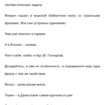
лингвистическую задачу:
Микаил нашел в морской библиотеке книгу со странными
фразами. Все они устроены одинаково:
Нам рак влетел в карман
А в Енисее – синева
Рад я себе: небес я дар
(В. Гончаров).
Догадайтесь, в чём их особенность, и подчеркните еще одну
фразу с тем же свойством:
Волга – всем рекам мать
Терек – в Дагестане самая крупная из рек