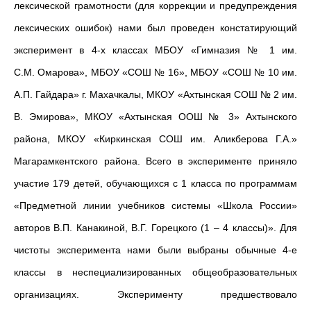
лексической грамотности (для коррекции и предупреждения
лексических ошибок) нами был проведен констатирующий
эксперимент в 4-х классах МБОУ «Гимназия № 1 им.
С.М.
Омарова», МБОУ «СОШ № 16», МБОУ «СОШ № 10 им.
А.П.
Гайдара» г. Махачкалы, МКОУ «Ахтынская СОШ № 2 им.
В.
Эмирова», МКОУ «Ахтынская ООШ № 3» Ахтынского
района, МКОУ «Киркинская СОШ им. Аликберова
Г.А.»
Магарамкентского района. Всего в эксперименте приняло
участие 179 детей, обучающихся с 1 класса по программам
«Предметной линии учебников системы «Школа России»
авторов В.П.
Канакиной, В.Г.
Горецкого (1 – 4 классы)». Для
чистоты эксперимента нами были выбраны обычные 4-е
классы в неспециализированных общеобразовательных
организациях. Эксперименту предшествовало