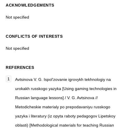
ACKNOWLEDGEMENTS
Not specified
CONFLICTS OF INTERESTS
Not specified
REFERENCES
Avtsinova V. G. Ispol'zovanie igrovykh tekhnologiy na
urokakh russkogo yazyka [Using gaming technologies in
Russian language lessons] / V. G. Avtsinova //
Metodicheskie materialy po prepodavaniyu russkogo
yazyka i literatury (iz opyta raboty pedagogov Lipetskoy
oblasti) [Methodological materials for teaching Russian