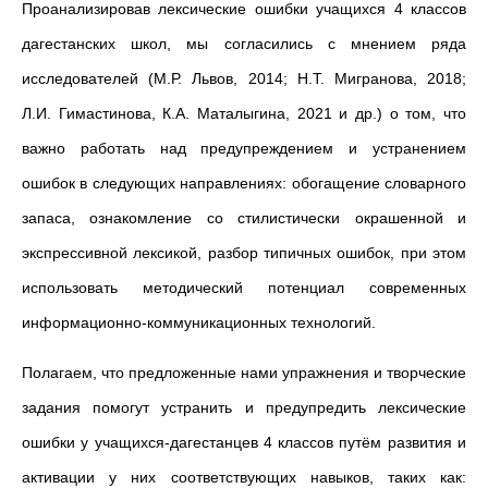
Проанализировав лексические ошибки учащихся 4 классов
дагестанских школ, мы согласились с мнением ряда
исследователей (М.Р.
Львов, 2014; Н.Т.
Мигранова, 2018;
Л.И.
Гимастинова, К.А.
Маталыгина, 2021 и др.) о том, что
важно работать над предупреждением и устранением
ошибок в следующих направлениях: обогащение словарного
запаса, ознакомление со стилистически окрашенной и
экспрессивной лексикой, разбор типичных ошибок, при этом
использовать методический потенциал современных
информационно-коммуникационных технологий.
Полагаем, что предложенные нами упражнения и творческие
задания помогут устранить и предупредить лексические
ошибки у учащихся-дагестанцев 4 классов путём развития и
активации у них соответствующих навыков, таких как: