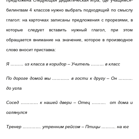
предложена следующая дидактическая игра, где учащимся-
билингвам 4 классов нужно выбрать подходящий по смыслу
глагол: на карточках записаны предложения с прорезями, в
которые следует вставить нужный глагол, при этом
обращается внимание на значение, которое в производное
слово вносит приставка:
Я ……… из класса в коридор – Учитель ……… в класс
По дороге домой мы ………… в гости к другу – Он ……….
до угла
Сосед ………… к нашей двери – Отец ………. от дома и
оглянулся
Тренер …………. утренним рейсом – Птицы ………. на юг