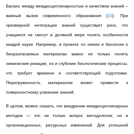
Баланс между междисциплинарностью и качеством знаний –
важный вызов современного образования
[
15
]
. При
чрезмерной интеграции знаний существует риск, что
учащиеся не смогут в должной мере понять особенности
каждой науки. Например, в проекте по химии и биологии о
биоразлагаемых материалах важно не только понять
химические реакции, но и глубокие биологические процессы,
что требует времени и соответствующей подготовки.
Перегруженность материалом может привести к
поверхностному усвоению знаний.
В целом, можно сказать, что внедрение междисциплинарных
методов — это не только вопрос методологии, но и
организационных, ресурсных изменений. Для успешной