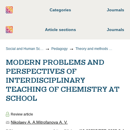
Categories
Journals
Article sections
Journals
Social and Human Sciences
Pedagogy
Theory and methods of teaching and upbringing (by areas and levels of education)
MODERN PROBLEMS AND
PERSPECTIVES OF
INTERDISCIPLINARY
TEACHING OF CHEMISTRY AT
SCHOOL
Review article
Nikolaev A. A.
Mitrofanova A. V.