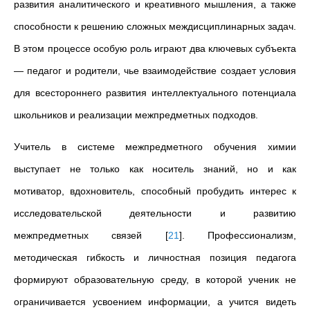
развития аналитического и креативного мышления, а также
способности к решению сложных междисциплинарных задач.
В этом процессе особую роль играют два ключевых субъекта
— педагог и родители, чье взаимодействие создает условия
для всестороннего развития интеллектуального потенциала
школьников и реализации межпредметных подходов.
Учитель в системе межпредметного обучения химии
выступает не только как носитель знаний, но и как
мотиватор, вдохновитель, способный пробудить интерес к
исследовательской деятельности и развитию
межпредметных связей
[
21
]
. Профессионализм,
методическая гибкость и личностная позиция педагога
формируют образовательную среду, в которой ученик не
ограничивается усвоением информации, а учится видеть