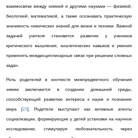
взаимосвязи между химией и другими науками — физикой,
биологией, математикой, а также осознавать практическую
значимость химических знаний для жизни и техники. Важной
задачей учителя становится развитие у учеников
критического мышления, аналитических навыков и умения
применять междисциплинарные связи при решении сложных
задач.
Роль родителей в контексте межпредметного обучения
химии заключается в создании домашней среды,
способствующей развитию интереса к науке и познанию
мира
[
22
]
. Родители выступают как активные агенты
социализации, формирующие у детей установки на научное
исследование, стимулируя любознательность через