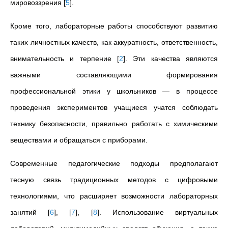
мировоззрения
[
5
]
.
Кроме того, лабораторные работы способствуют развитию
таких личностных качеств, как аккуратность, ответственность,
внимательность и терпение
[
2
]
. Эти качества являются
важными составляющими формирования
профессиональной этики у школьников — в процессе
проведения экспериментов учащиеся учатся соблюдать
технику безопасности, правильно работать с химическими
веществами и обращаться с приборами.
Современные педагогические подходы предполагают
тесную связь традиционных методов с цифровыми
технологиями, что расширяет возможности лабораторных
занятий
[
6
]
,
[
7
]
,
[
8
]
. Использование виртуальных