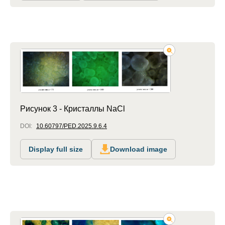
Рисунок 3 - Кристаллы NaCl
DOI:
10.60797/PED.2025.9.6.4
Display full size
Download image