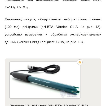
CuSO
, CaCO
.
4
3
Реактивы, посуда, оборудование
: лабораторные стаканы
(100 мл), pH-датчик (pH-BTA, Vernier, США, на рис. 12),
устройство измерения и обработки экспериментальных
данных (Vernier LABQ LabQuest, США, на рис. 13).