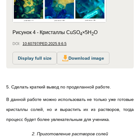
Рисунок 4 -
Кристаллы CuSO
×5H
O
4
2
DOI:
10.60797/PED.2025.9.6.5
Display full size
Download image
5. Сделать краткий вывод по проделанной работе.
В данной работе можно использовать не только уже готовые
кристаллы солей, но и вырастить их из растворов, тогда
процесс будет более увлекательным для ученика.
2. Приготовление растворов солей