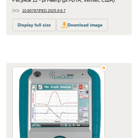
Рисунок 12 - pH-метр (pH-BTA, Vernier, США)
DOI:
10.60797/PED.2025.9.6.7
Display full size
Download image