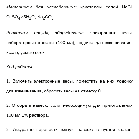
Материалы для исследования:
кристаллы солей NaCl,
CuSO
×5H
O, Na
CO
.
4
2
2
3
Реактивы, посуда, оборудование
: электронные весы,
лабораторные стаканы (100 мл), лодочка для взвешивания,
исследуемые соли.
Ход работы
:
1. Включить электронные весы, поместить на них лодочку
для взвешивания, сбросить весы на отметку 0.
2. Отобрать навеску соли, необходимую для приготовления
100 мл 1% раствора.
3. Аккуратно перенести взятую навеску в пустой стакан,